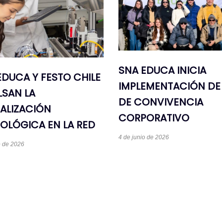
SNA EDUCA INICIA
EDUCA Y FESTO CHILE
IMPLEMENTACIÓN DE
LSAN LA
DE CONVIVENCIA
ALIZACIÓN
CORPORATIVO
OLÓGICA EN LA RED
4 de junio de 2026
o de 2026