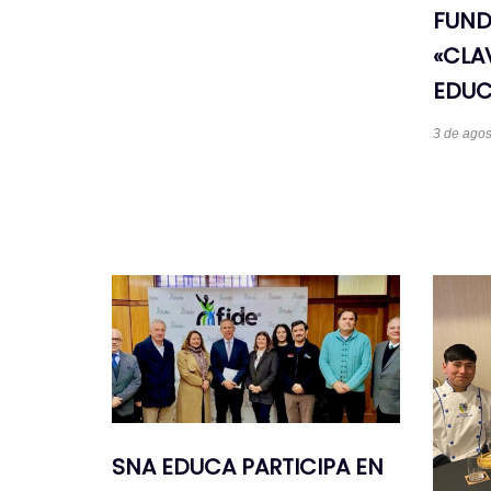
FUND
«CLA
EDUC
3 de agos
SNA EDUCA PARTICIPA EN