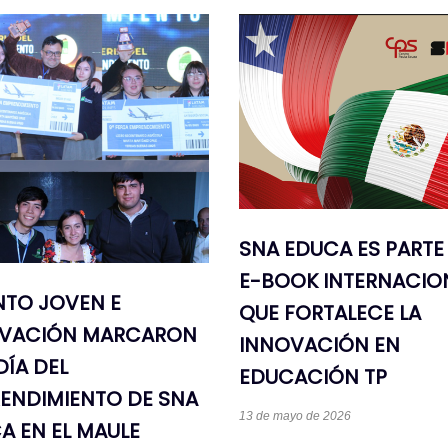
SNA EDUCA ES PARTE
E-BOOK INTERNACIO
NTO JOVEN E
QUE FORTALECE LA
VACIÓN MARCARON
INNOVACIÓN EN
 DÍA DEL
EDUCACIÓN TP
ENDIMIENTO DE SNA
13 de mayo de 2026
A EN EL MAULE