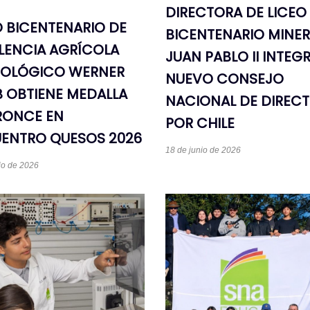
DIRECTORA DE LICEO
O BICENTENARIO DE
BICENTENARIO MINE
LENCIA AGRÍCOLA
JUAN PABLO II INTEGR
OLÓGICO WERNER
NUEVO CONSEJO
 OBTIENE MEDALLA
NACIONAL DE DIREC
RONCE EN
POR CHILE
ENTRO QUESOS 2026
18 de junio de 2026
io de 2026