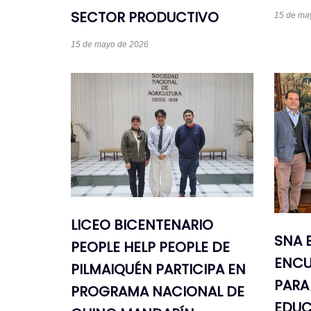
SECTOR PRODUCTIVO
15 de ma
15 de mayo de 2026
LICEO BICENTENARIO
SNA 
PEOPLE HELP PEOPLE DE
ENCU
PILMAIQUÉN PARTICIPA EN
PARA
PROGRAMA NACIONAL DE
EDUC