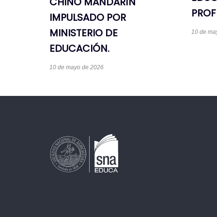
CHINO MANDARÍN
PROF
IMPULSADO POR
MINISTERIO DE
10 de ma
EDUCACIÓN.
10 de mayo de 2026