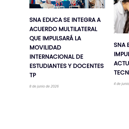
SNA EDUCA SE INTEGRA A
ACUERDO MULTILATERAL
QUE IMPULSARÁ LA
SNA 
MOVILIDAD
IMPU
INTERNACIONAL DE
ACTU
ESTUDIANTES Y DOCENTES
TECN
TP
4 de juni
8 de junio de 2026