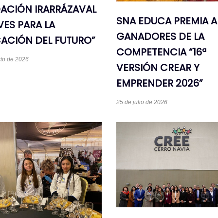
ACIÓN IRARRÁZAVAL
SNA EDUCA PREMIA A
VES PARA LA
GANADORES DE LA
ACIÓN DEL FUTURO”
COMPETENCIA “16ª
to de 2026
VERSIÓN CREAR Y
EMPRENDER 2026”
25 de julio de 2026