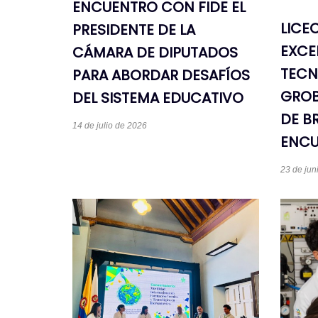
ENCUENTRO CON FIDE EL
LICE
PRESIDENTE DE LA
EXCE
CÁMARA DE DIPUTADOS
TECN
PARA ABORDAR DESAFÍOS
GROB
DEL SISTEMA EDUCATIVO
DE B
14 de julio de 2026
ENCU
23 de jun