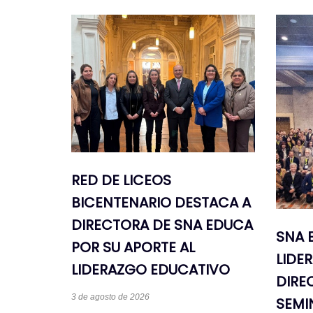
RED DE LICEOS
BICENTENARIO DESTACA A
DIRECTORA DE SNA EDUCA
SNA 
POR SU APORTE AL
LIDE
LIDERAZGO EDUCATIVO
DIREC
3 de agosto de 2026
SEMI