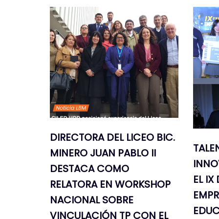
DIRECTORA DEL LICEO BIC.
TALE
MINERO JUAN PABLO II
INNO
DESTACA COMO
EL IX
RELATORA EN WORKSHOP
EMPR
NACIONAL SOBRE
EDUC
VINCULACIÓN TP CON EL