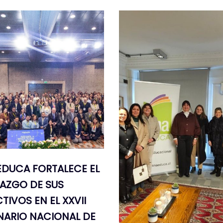
EDUCA FORTALECE EL
RAZGO DE SUS
TIVOS EN EL XXVII
NARIO NACIONAL DE