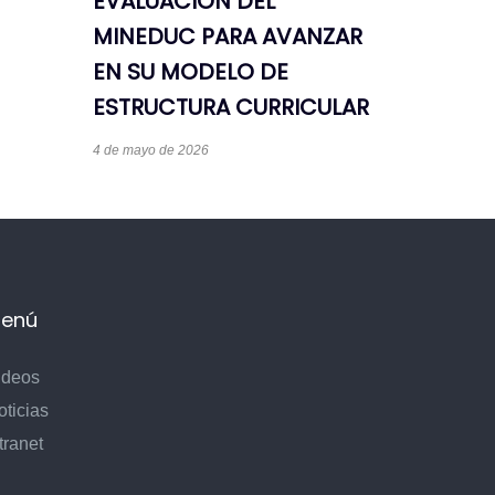
EVALUACIÓN DEL
MINEDUC PARA AVANZAR
EN SU MODELO DE
ESTRUCTURA CURRICULAR
4 de mayo de 2026
enú
ideos
oticias
tranet