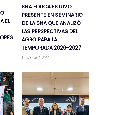
SNA EDUCA ESTUVO
RO
PRESENTE EN SEMINARIO
A EL
DE LA SNA QUE ANALIZÓ
LAS PERSPECTIVAS DEL
TORES
AGRO PARA LA
TEMPORADA 2026-2027
11 de junio de 2026