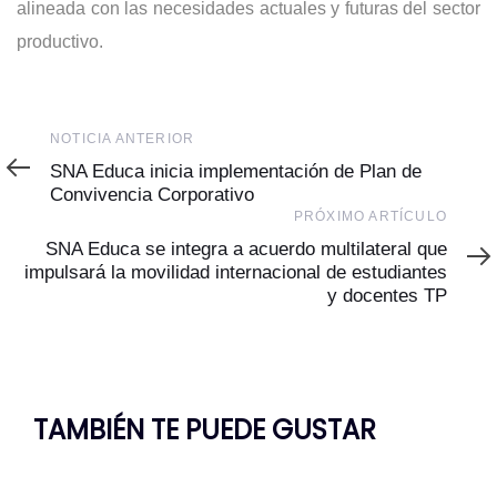
alineada con las necesidades actuales y futuras del sector
productivo.
Noticia
NOTICIA ANTERIOR
Anterior
SNA Educa inicia implementación de Plan de
Convivencia Corporativo
Próximo
PRÓXIMO ARTÍCULO
Artículo
SNA Educa se integra a acuerdo multilateral que
impulsará la movilidad internacional de estudiantes
y docentes TP
TAMBIÉN TE PUEDE GUSTAR