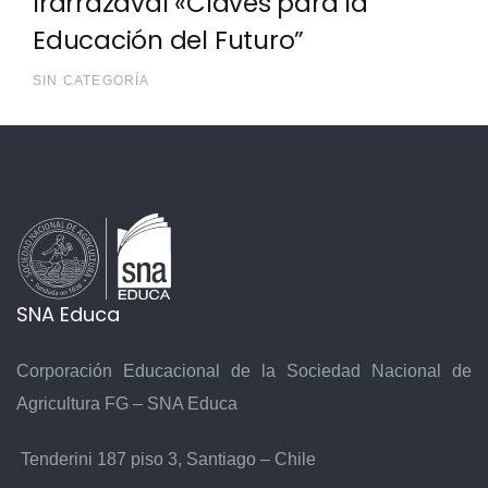
Irarrázaval «Claves para la
Educación del Futuro”
SIN CATEGORÍA
SNA Educa
Corporación Educacional de la Sociedad Nacional de
Agricultura FG – SNA Educa
Tenderini 187 piso 3, Santiago – Chile