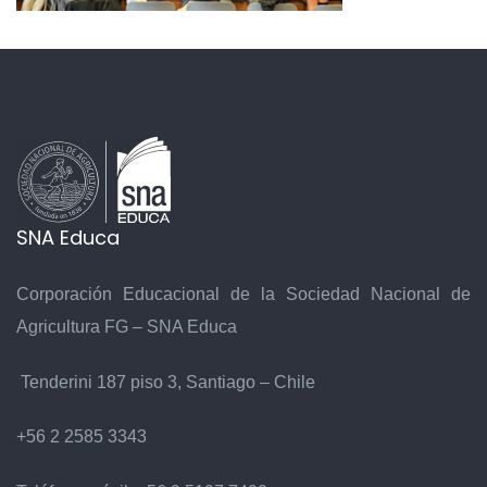
SNA Educa
Corporación Educacional de la Sociedad Nacional de
Agricultura FG – SNA Educa
Tenderini 187 piso 3, Santiago – Chile
+56 2 2585 3343