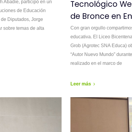
Tecnológico We
 Abadie, participó en un
ituciones de Educación
de Bronce en E
a de Diputados, Jorge
Con gran orgullo compartimo
ar sobre temas de alta
educativa. El Liceo Bicenten
Grob (Agrotec SNA Educa) ob
“Autor Nuevo Mundo” durante
realizado en el marco de
Leer más