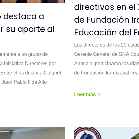
directivos en el
o destaca a
de Fundación Ir
r su aporte al
Educación del F
Los directores de los 20 esta
Gerente General de SNA Educ
temente a un grupo de
Anatibia, participaron los dí
a iniciativa Directores por
de Fundación Irarrázaval, rea
 Entre ellos destaca Goighet
 Juan Pablo II de Alto
Leer más