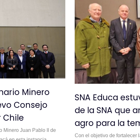
nario Minero
SNA Educa estu
uevo Consejo
de la SNA que an
 Chile
agro para la t
o Minero Juan Pablo II de
Con el objetivo de fortalecer 
acá en esta instancia