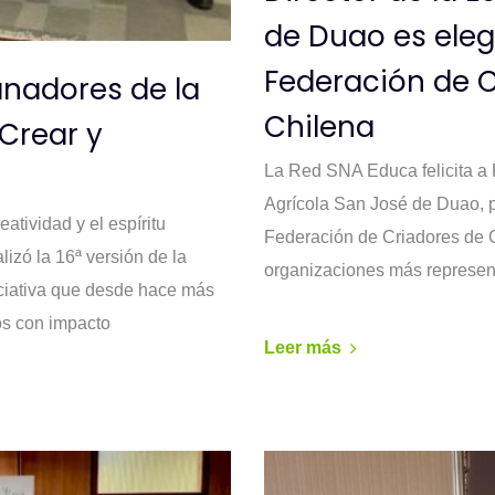
de Duao es eleg
Federación de C
anadores de la
Chilena
Crear y
La Red SNA Educa felicita a P
Agrícola San José de Duao, po
eatividad y el espíritu
Federación de Criadores de 
zó la 16ª versión de la
organizaciones más represent
ciativa que desde hace más
os con impacto
Leer más