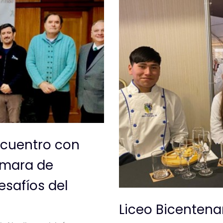
ncuentro con
Cámara de
safíos del
Liceo Bicentena