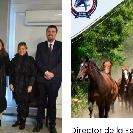
Director de la E