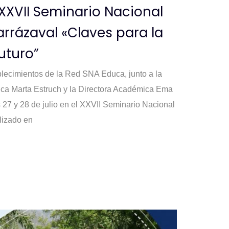
 XXVII Seminario Nacional
arrázaval «Claves para la
uturo”
blecimientos de la Red SNA Educa, junto a la
a Marta Estruch y la Directora Académica Ema
as 27 y 28 de julio en el XXVII Seminario Nacional
lizado en