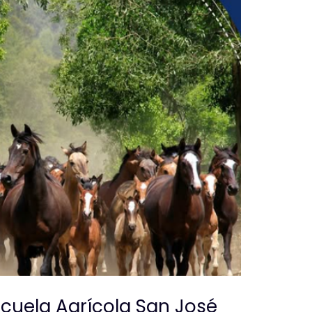
scuela Agrícola San José