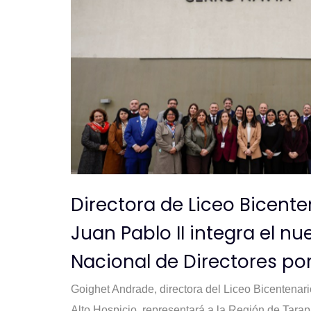
Directora de Liceo Bicente
Juan Pablo II integra el n
Nacional de Directores por
Goighet Andrade, directora del Liceo Bicentenari
Alto Hospicio, representará a la Región de Tarap