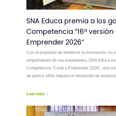
SNA Educa premia a los g
Competencia “16ª versión 
Emprender 2026”
Con el propósito de fortalecer la innovación, la cr
emprendedor de sus estudiantes, SNA Educa reali
Competencia "Crear y Emprender 2026", una ini
de quince años impulsa el desarrollo de proyect
Leer más