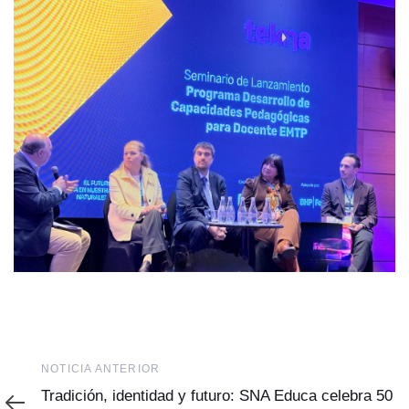
Noticia
NOTICIA ANTERIOR
Anterior
Tradición, identidad y futuro: SNA Educa celebra 50