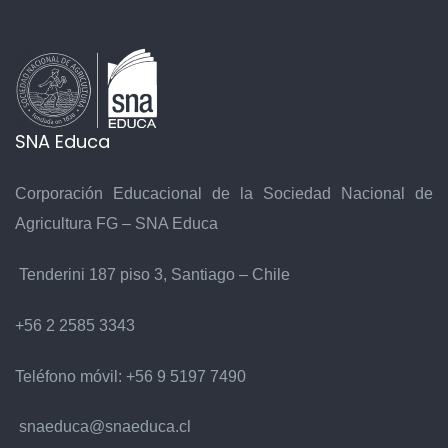
SNA Educa
Corporación Educacional de la Sociedad Nacional de
Agricultura FG – SNA Educa
Tenderini 187 piso 3, Santiago – Chile
+56 2 2585 3343
Teléfono móvil:
+56 9 5197 7490
snaeduca@snaeduca.cl