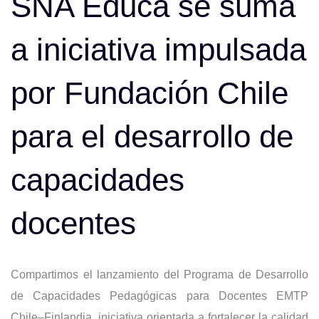
navigation
SNA Educa se suma
a iniciativa impulsada
por Fundación Chile
para el desarrollo de
capacidades
docentes
Compartimos el lanzamiento del Programa de Desarrollo
de Capacidades Pedagógicas para Docentes EMTP
Chile–Finlandia, iniciativa orientada a fortalecer la calidad