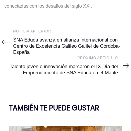
conectadas con los desafíos del siglo XXI
.
Noticia
NOTICIA ANTERIOR
Anterior
SNA Educa avanza en alianza internacional con
Centro de Excelencia Galileo Galilei de Córdoba-
España
Próximo
PRÓXIMO ARTÍCULO
Artículo
Talento joven e innovación marcaron el IX Día del
Emprendimiento de SNA Educa en el Maule
TAMBIÉN TE PUEDE GUSTAR