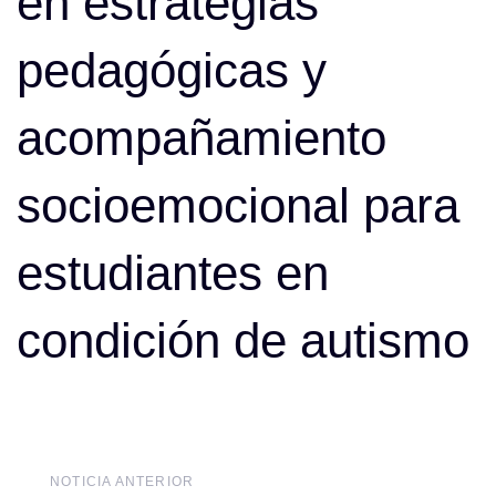
en estrategias
pedagógicas y
acompañamiento
socioemocional para
estudiantes en
condición de autismo
Noticia
NOTICIA ANTERIOR