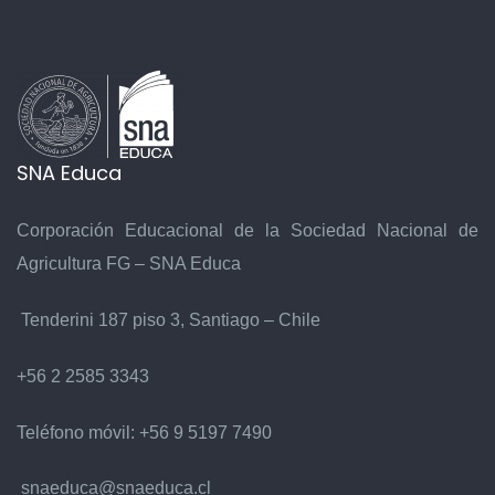
SNA Educa
Corporación Educacional de la Sociedad Nacional de
Agricultura FG – SNA Educa
Tenderini 187 piso 3, Santiago – Chile
+56 2 2585 3343
Teléfono móvil:
+56 9 5197 7490
snaeduca@snaeduca.cl