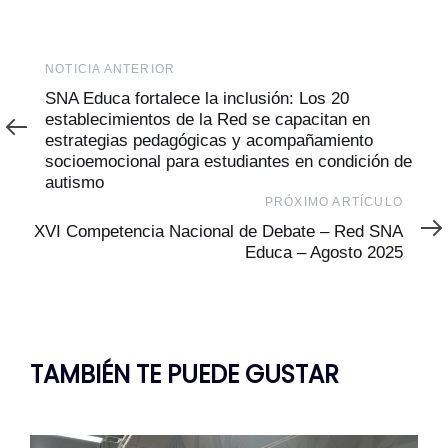
Noticia
NOTICIA ANTERIOR
Anterior
SNA Educa fortalece la inclusión: Los 20
establecimientos de la Red se capacitan en
estrategias pedagógicas y acompañamiento
socioemocional para estudiantes en condición de
autismo
Próximo
PRÓXIMO ARTÍCULO
Artículo
XVI Competencia Nacional de Debate – Red SNA
Educa – Agosto 2025
TAMBIÉN TE PUEDE GUSTAR