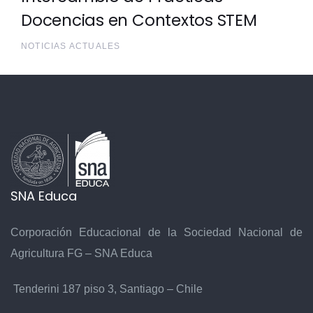
Docencias en Contextos STEM
NOTICIAS ACTUALES
SNA Educa
Corporación Educacional de la Sociedad Nacional de
Agricultura FG – SNA Educa
Tenderini 187 piso 3, Santiago – Chile