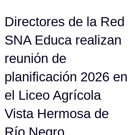
Post
navigation
Directores de la Red
SNA Educa realizan
reunión de
planificación 2026 en
el Liceo Agrícola
Vista Hermosa de
Río Negro