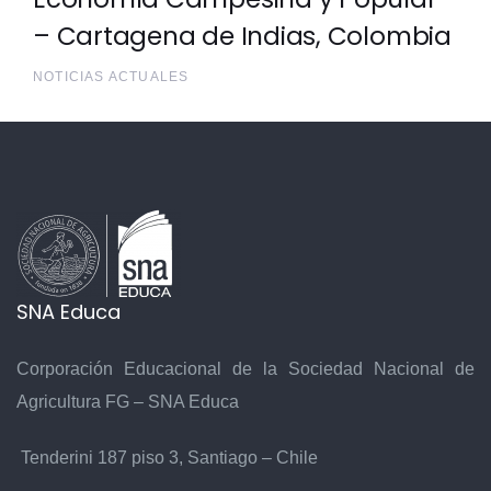
– Cartagena de Indias, Colombia
NOTICIAS ACTUALES
SNA Educa
Corporación Educacional de la Sociedad Nacional de
Agricultura FG – SNA Educa
Tenderini 187 piso 3, Santiago – Chile