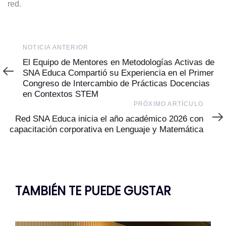
red.
Noticia
NOTICIA ANTERIOR
Anterior
El Equipo de Mentores en Metodologías Activas de
SNA Educa Compartió su Experiencia en el Primer
Congreso de Intercambio de Prácticas Docencias
en Contextos STEM
Próximo
PRÓXIMO ARTÍCULO
Artículo
Red SNA Educa inicia el año académico 2026 con
capacitación corporativa en Lenguaje y Matemática
TAMBIÉN TE PUEDE GUSTAR