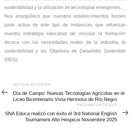
sostenibilidad y la utilización de tecnologías emergentes.
Nos enorgullece que nuestros establecimientos formen
parte activa de este tipo de instancias, que refuerzan
nuestra estrategia educativa de vincular la formación
técnica con las necesidades reales de la industria, la
sostenibilidad y los Objetivos de Desarrollo Sostenible
(ODS).
Noticia
NOTICIA ANTERIOR
Anterior
Día de Campo: Nuevas Tecnologías Agrícolas en el
Liceo Bicentenario Vista Hermosa de Río Negro
Próximo
PRÓXIMO ARTÍCULO
Artículo
SNA Educa realizó con éxito el 3rd National English
Tournament Alto Hospicio Noviembre 2025