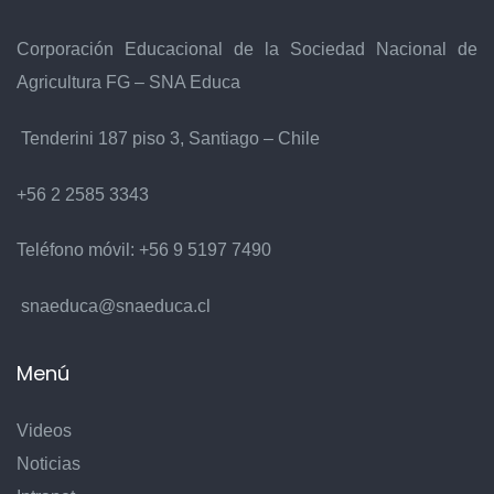
Corporación Educacional de la Sociedad Nacional de
Agricultura FG – SNA Educa
Tenderini 187 piso 3, Santiago – Chile
+56 2 2585 3343
Teléfono móvil:
+56 9 5197 7490
snaeduca@snaeduca.cl
Menú
Videos
Noticias