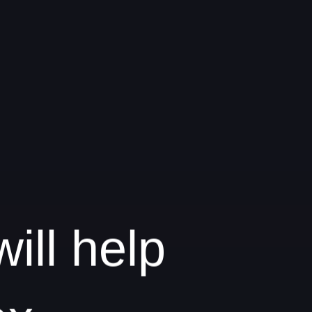
ill help