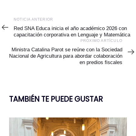
Noticia
NOTICIA ANTERIOR
Anterior
Red SNA Educa inicia el año académico 2026 con
capacitación corporativa en Lenguaje y Matemática
Próximo
PRÓXIMO ARTÍCULO
Artículo
Ministra Catalina Parot se reúne con la Sociedad
Nacional de Agricultura para abordar colaboración
en predios fiscales
TAMBIÉN TE PUEDE GUSTAR