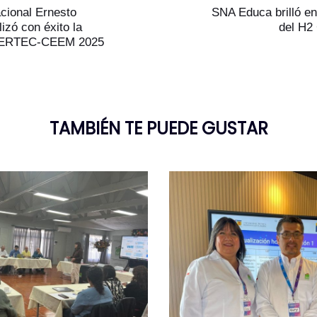
Artículo
cional Ernesto
SNA Educa brilló en 
lizó con éxito la
del H2
 FERTEC-CEEM 2025
TAMBIÉN TE PUEDE GUSTAR