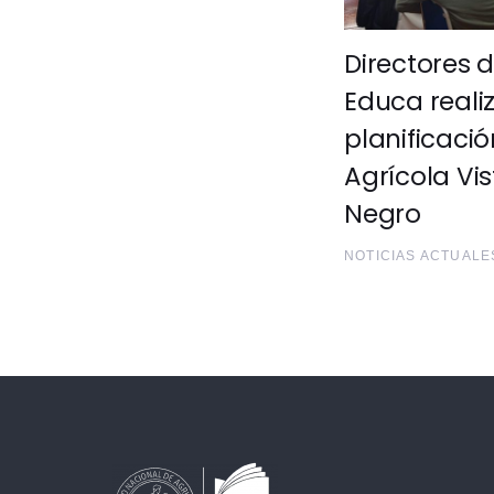
Directores 
Educa reali
planificació
Agrícola Vi
Negro
NOTICIAS ACTUALE