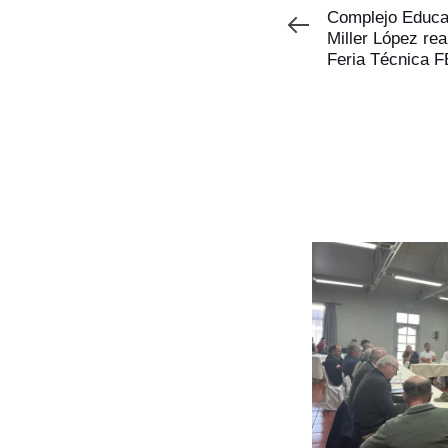
Anterior
Complejo Educa
Miller López rea
Feria Técnica