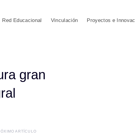
Red Educacional
Vinculación
Proyectos e Innova
ura gran
ral
RÓXIMO ARTÍCULO