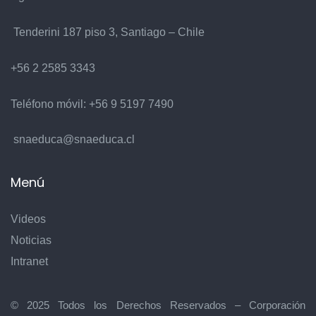
Tenderini 187 piso 3, Santiago – Chile
+56 2 2585 3343
Teléfono móvil:
+56 9 5197 7490
snaeduca@snaeduca.cl
Menú
Videos
Noticias
Intranet
© 2025 Todos los Derechos Reservados – Corporación