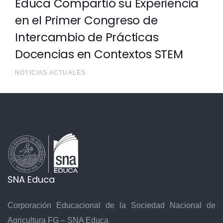
Educa Compartió su Experiencia
en el Primer Congreso de
Intercambio de Prácticas
Docencias en Contextos STEM
NOTICIAS ACTUALES
SNA Educa
Corporación Educacional de la Sociedad Nacional de
Agricultura FG – SNA Educa