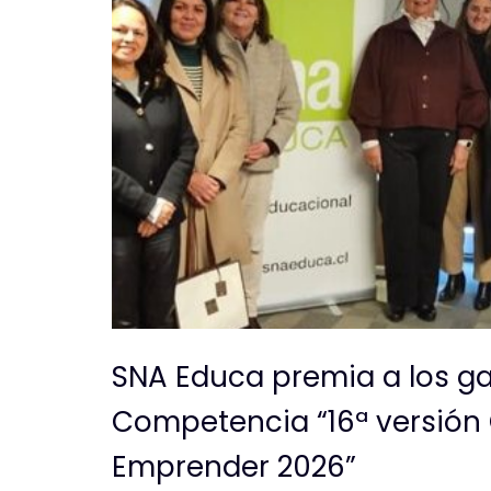
SNA Educa premia a los g
Competencia “16ª versión 
Emprender 2026”