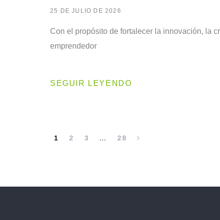
25 DE JULIO DE 2026
Con el propósito de fortalecer la innovación, la cr
emprendedor
SEGUIR LEYENDO
1
2
3
…
28