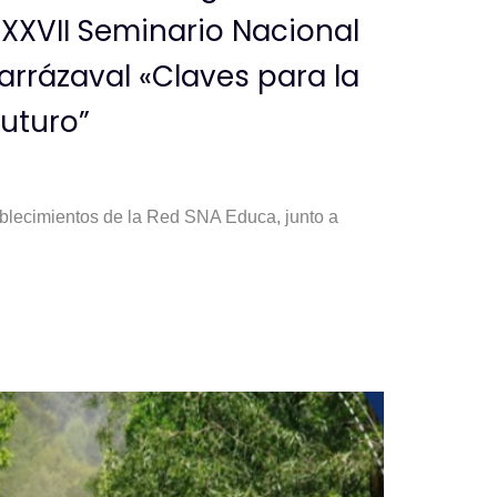
l XXVII Seminario Nacional
arrázaval «Claves para la
uturo”
ablecimientos de la Red SNA Educa, junto a