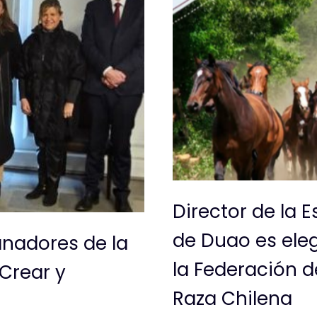
Director de la 
de Duao es eleg
anadores de la
la Federación d
Crear y
Raza Chilena