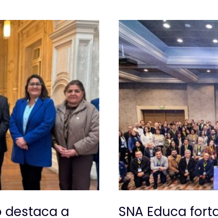
o destaca a
SNA Educa forta