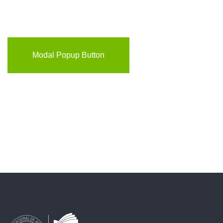
Modal Popup Button