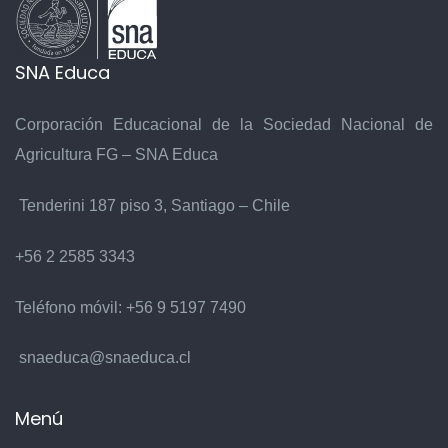
SNA Educa
Corporación Educacional de la Sociedad Nacional de
Agricultura FG – SNA Educa
Tenderini 187 piso 3, Santiago – Chile
+56 2 2585 3343
Teléfono móvil:
+56 9 5197 7490
snaeduca@snaeduca.cl
Menú