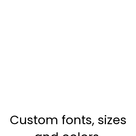
Image mask.
Custom fonts, sizes