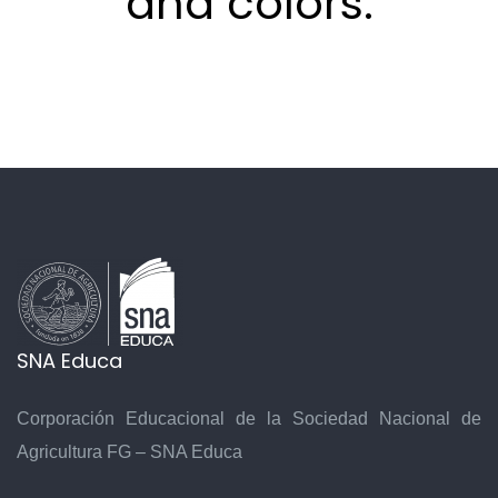
and colors.
SNA Educa
Corporación Educacional de la Sociedad Nacional de
Agricultura FG – SNA Educa