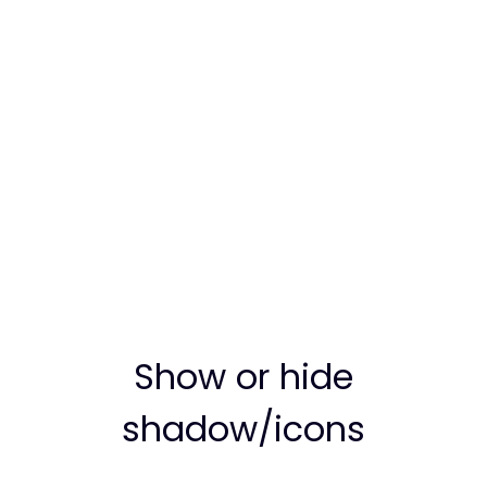
Show or hide
shadow/icons