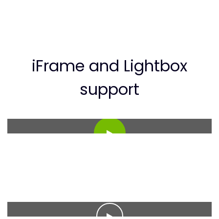
iFrame and Lightbox
support