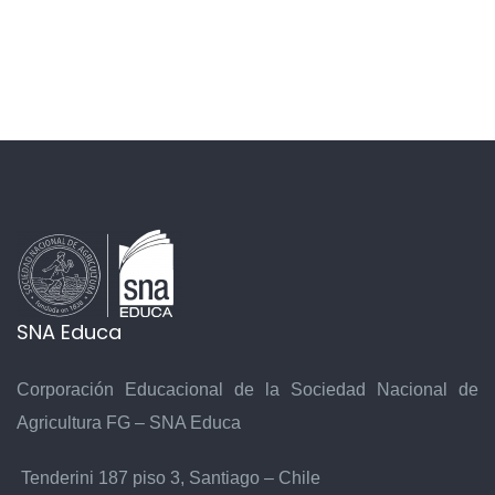
SNA Educa
Corporación Educacional de la Sociedad Nacional de
Agricultura FG – SNA Educa
Tenderini 187 piso 3, Santiago – Chile