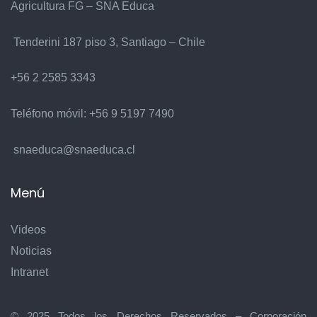
Agricultura FG – SNA Educa
Tenderini 187 piso 3, Santiago – Chile
+56 2 2585 3343
Teléfono móvil:
+56 9 5197 7490
snaeduca@snaeduca.cl
Menú
Videos
Noticias
Intranet
© 2025 Todos los Derechos Reservados – Corporación