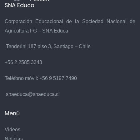
SNA Educa
Corporación Educacional de la Sociedad Nacional de
Agricultura FG – SNA Educa
Tenderini 187 piso 3, Santiago – Chile
+56 2 2585 3343
Teléfono móvil:
+56 9 5197 7490
snaeduca@snaeduca.cl
Menú
Videos
Noticias