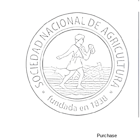
Try free
Purchase