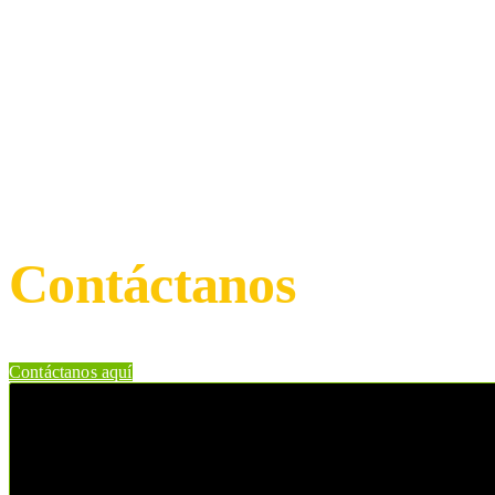
SNA Educa
Contáctanos
Contáctanos aquí