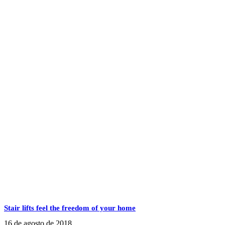
Stair lifts feel the freedom of your home
16 de agosto de 2018