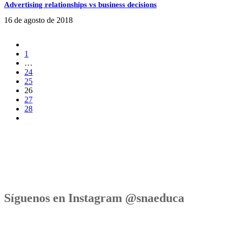
Advertising relationships vs business decisions
16 de agosto de 2018
1
…
24
25
26
27
28
Síguenos en Instagram @snaeduca