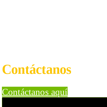
SNA Educa
Contáctanos
Contáctanos aquí