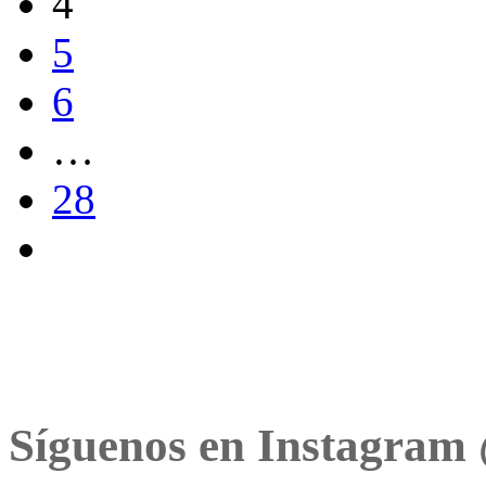
4
5
6
…
28
Síguenos en Instagram