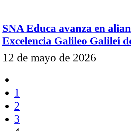
SNA Educa avanza en alianz
Excelencia Galileo Galilei
12 de mayo de 2026
1
2
3