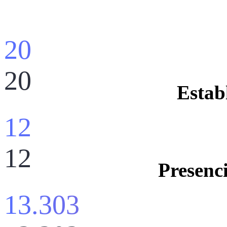
20
20
Estab
12
12
Presenci
13.303