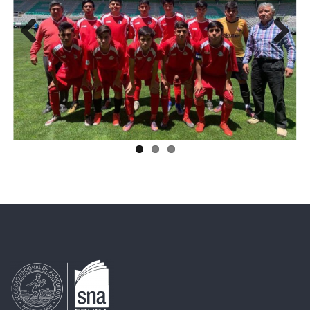
Previous
Next