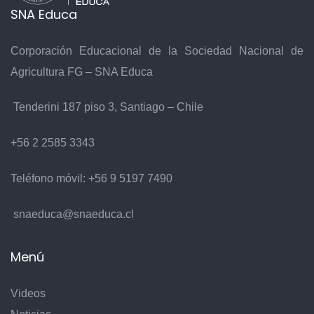
SNA Educa
Corporación Educacional de la Sociedad Nacional de
Agricultura FG – SNA Educa
Tenderini 187 piso 3, Santiago – Chile
+56 2 2585 3343
Teléfono móvil:
+56 9 5197 7490
snaeduca@snaeduca.cl
Menú
Videos